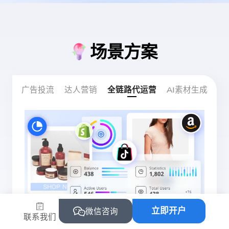
场景方案
广告投流
达人营销
全链路代运营
AI素材生成
立即开户
微信咨询
联系我们
不懂平台规则和运营？流量增长难？