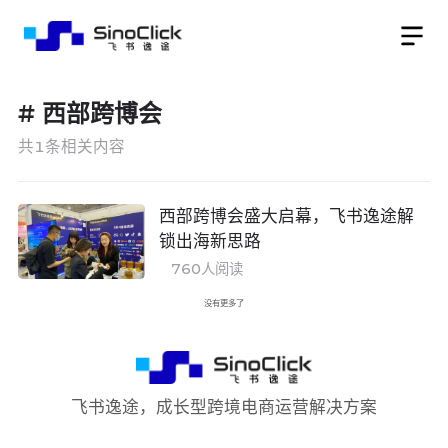
#
西部跨博会
共
1
条相关内容
西部跨博会盛大启幕，飞书逸途解
锁出海新思路
760
人阅读
没有更多了
飞书逸途，成长型跨境电商运营解决方案