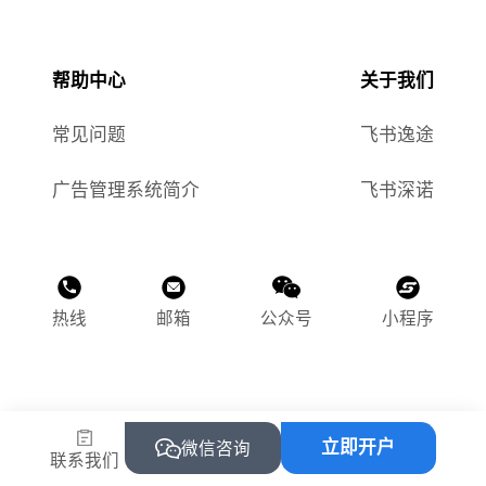
帮助中心
关于我们
常见问题
飞书逸途
广告管理系统简介
飞书深诺
热线
邮箱
公众号
小程序
©2015-2025 飞书逸途（上海）网络科技有限公司
立即开户
沪ICP备2023011118号-1
微信咨询
联系我们
沪公网安备 31010502004469