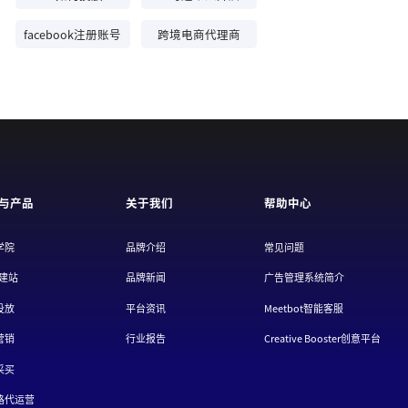
facebook注册账号
跨境电商代理商
与产品
关于我们
帮助中心
学院
品牌介绍
常见问题
/建站
品牌新闻
广告管理系统简介
投放
平台资讯
Meetbot智能客服
营销
行业报告
Creative Booster创意平台
采买
路代运营