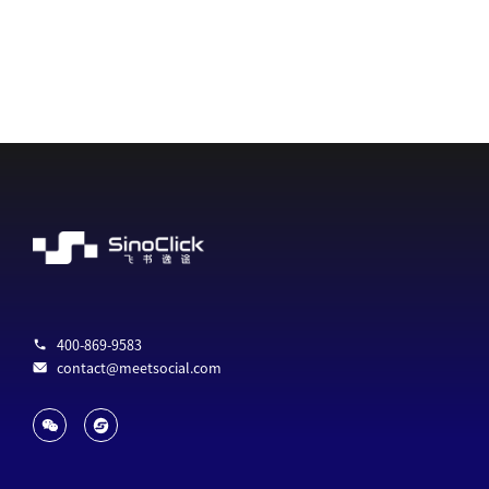
400-869-9583
contact@meetsocial.com