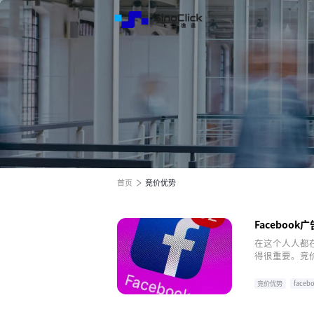
解决方
服务与
关于我
跨境电商全渠道效果营销
跨境电商全渠道效果营销
跨境电商全渠道效果营销
全球电商增长之旅
全球电商增长之旅
全球电商增长之旅
首页
竞价优势
Facebo
在这个人人都在
得很重要。竞
户。
竞价优势
facebo
facebook广告投放