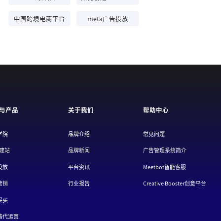
中国跨境电商平台
meta广告投放
与产品
关于我们
帮助中心
学院
品牌介绍
常见问题
/建站
品牌新闻
广告管理系统简介
投放
平台资讯
Meetbot智能客服
营销
行业报告
Creative Booster创意平台
采买
路代运营