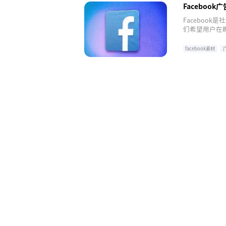
Facebook
Faceboo
们希望用户在
表现力不足，
用户购买的途
facebook素材