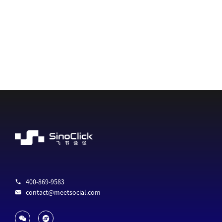
400-869-9583
contact@meetsocial.com