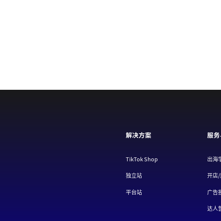
解决方案
服务
TikTok Shop
出海
独立站
开店
平台站
广告
达人