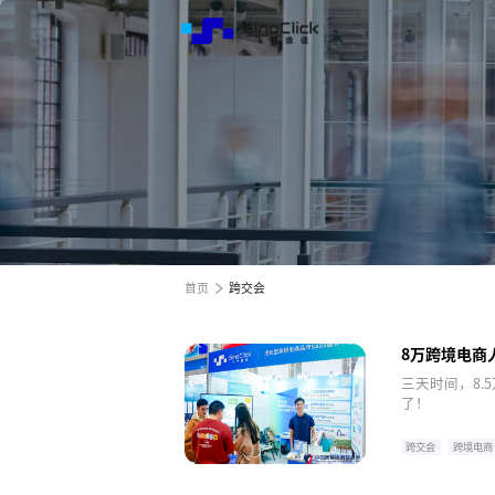
解决方
服务与
关于我
跨境电商全渠道效果营销
跨境电商全渠道效果营销
跨境电商全渠道效果营销
全球电商增长之旅
全球电商增长之旅
全球电商增长之旅
首页
跨交会
8万跨境电商
三天时间，8.
了！
跨交会
跨境电商