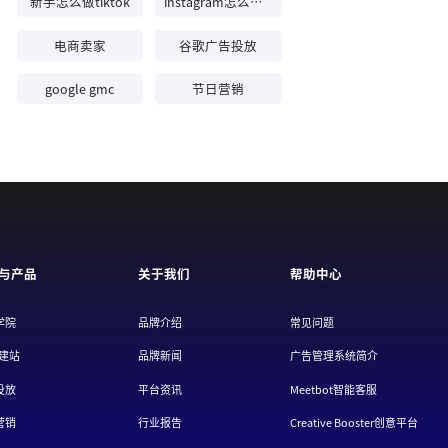
新手怎么做tiktok
instagram怎么注册
电商卖家
谷歌广告投放
google gmc
节日营销
与产品
关于我们
帮助中心
学院
品牌介绍
常见问题
/建站
品牌新闻
广告管理系统简介
投放
平台资讯
Meetbot智能客服
营销
行业报告
Creative Booster创意平台