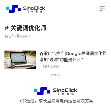
#
关键词优化师
共
1
条相关内容
谷歌广告推广|Google关键词优化师
增加“过滤”功能是什么？
583
人阅读
没有更多了
飞书逸途，成长型跨境电商运营解决方案