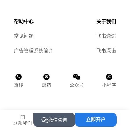
帮助中心
关于我们
常见问题
飞书逸途
广告管理系统简介
飞书深诺
热线
邮箱
公众号
小程序
©2015-2025 飞书逸途（上海）网络科技有限公司
立即开户
沪ICP备2023011118号-1
微信咨询
联系我们
沪公网安备 31010502004469