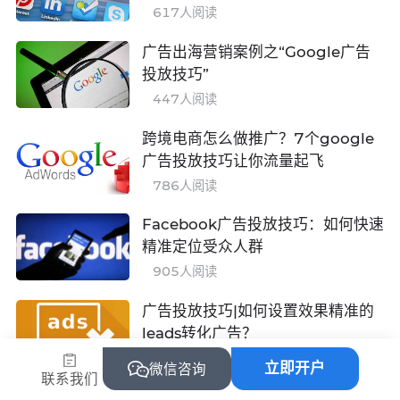
617
人阅读
广告出海营销案例之“Google广告
投放技巧”
447
人阅读
跨境电商怎么做推广？7个google
广告投放技巧让你流量起飞
786
人阅读
Facebook广告投放技巧：如何快速
精准定位受众人群
905
人阅读
广告投放技巧|如何设置效果精准的
leads转化广告？
1301
人阅读
立即开户
微信咨询
联系我们
Facebook广告投放技巧：香港市场