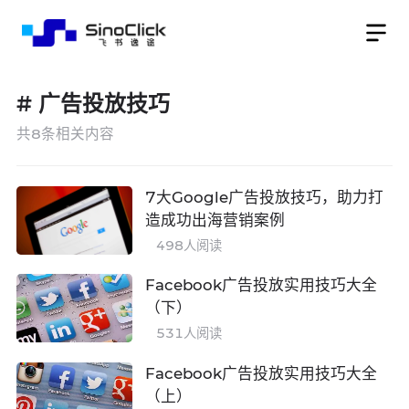
#
广告投放技巧
共
8
条相关内容
7大Google广告投放技巧，助力打
造成功出海营销案例
498
人阅读
Facebook广告投放实用技巧大全
（下）
531
人阅读
Facebook广告投放实用技巧大全
（上）