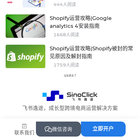
444
人阅读
Shopify运营攻略|Google
analytics 4安装指南
1668
人阅读
Shopify运营攻略|Shopify被封的常
见原因及解封指南
1759
人阅读
没有更多了
飞书逸途，成长型跨境电商运营解决方案
立即开户
微信咨询
联系我们