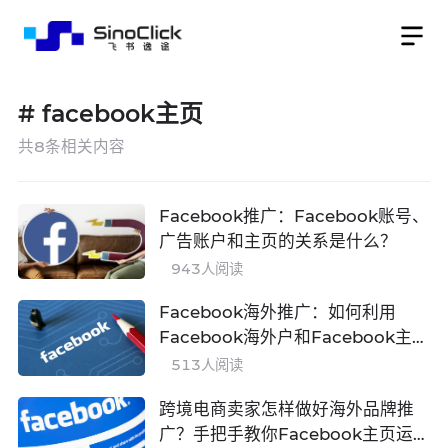
#
facebook主页
共
8
条相关内容
Facebook推广：Facebook账号、
广告账户和主页的关系是什么？
943
人阅读
Facebook海外推广：如何利用
Facebook海外户和Facebook主页
进行海外营销？
513
人阅读
跨境电商卖家怎样做好海外品牌推
广？手把手教你Facebook主页运营