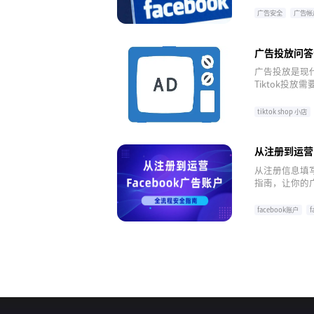
广告安全
广告帐
广告投放问答
广告投放是现
Tiktok投放
FB账户怎么
问题。
tiktok shop 小店
facebook
从注册到运营
从注册信息填写
指南，让你的
facebook账户