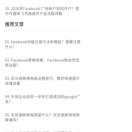
10
.
2026年Facebook 广告账户如何开户？官
方代理商飞书逸途开户全流程详解
推荐文章
0
1
.
facebook中国注册方法有哪些？需要注意
什么？
0
2
.
Facebook营销攻略：Facebook粉丝页怎
样运营？
0
3
.
亚马逊跨境电商运营技巧，教你快速提升
店铺流量
0
4
.
外贸企业如何一步步打造成功的google广
告？
0
5
.
无货源跨境电商是什么？无货源跨境电商
靠谱吗？