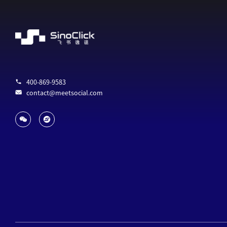
400-869-9583
contact@meetsocial.com