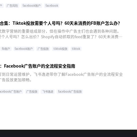
户
广告风险
facebook账户
facebook
合集：Tiktok投放需要个人号吗？60天未消费的FB账户怎么办？
代数字营销的重要组成部分，但在操作中广告主们也会遇到各种问题。
需要个人号吗？怎么出价？Shopify自动抓取的feed重复了？60天未消费的
办？本篇文章中，飞书逸途将为大家回答关于广告投放过程中遇到的这些
fb账户
facebook账户
广告投放
tiktok投放
tiktok
：Facebook广告账户的全流程安全指南
到日常运营维护，飞书逸途带你了解Facebook广告账户的全流程安全
广告投放更加顺畅。
facebook广告账户
广告投放
飞书逸途
facebook广告投放