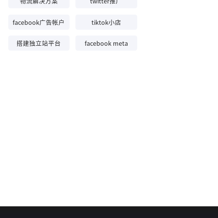
物流解决方案
twitter推广
facebook广告帐户
tiktok小店
搭建独立站平台
facebook meta