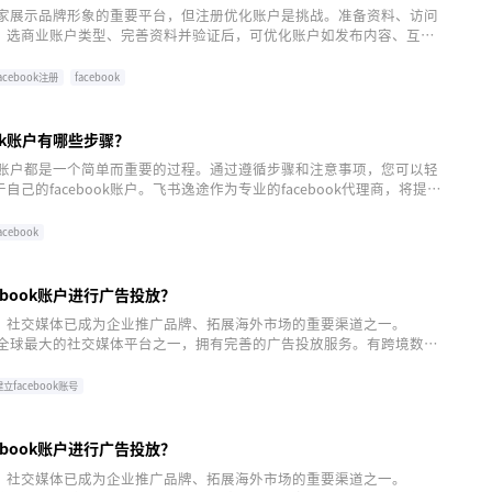
k是商家展示品牌形象的重要平台，但注册优化账户是挑战。准备资料、访问
、选商业账户类型、完善资料并验证后，可优化账户如发布内容、互动
提供专业支持，助力商家深化数字营销。
acebook注册
facebook
ook账户有哪些步骤？
ook账户都是一个简单而重要的过程。通过遵循步骤和注意事项，您可以轻
自己的facebook账户。飞书逸途作为专业的facebook代理商，将提供
服务，助您在facebook平台上取得更多成果。
acebook
ebook账户进行广告投放？
，社交媒体已成为企业推广品牌、拓展海外市场的重要渠道之一。
k作为全球最大的社交媒体平台之一，拥有完善的广告投放服务。有跨境数字
如何申请facebook账户并进行广告投放呢？飞书逸途整理了相关解
。
建立facebook账号
ebook账户进行广告投放？
，社交媒体已成为企业推广品牌、拓展海外市场的重要渠道之一。