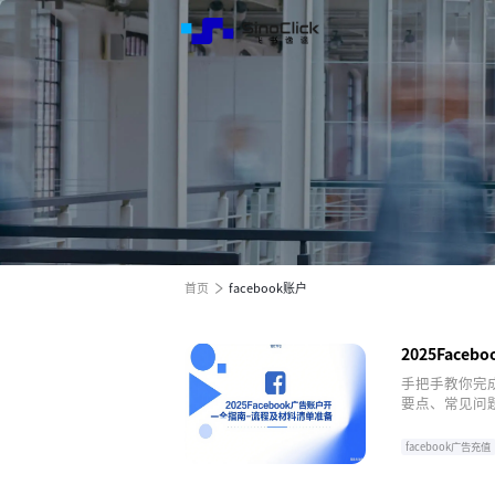
解决方
服务与
关于我
跨境电商全渠道效果营销
跨境电商全渠道效果营销
跨境电商全渠道效果营销
全球电商增长之旅
全球电商增长之旅
全球电商增长之旅
首页
facebook账户
2025Fac
手把手教你完成
要点、常见问
facebook广告充值