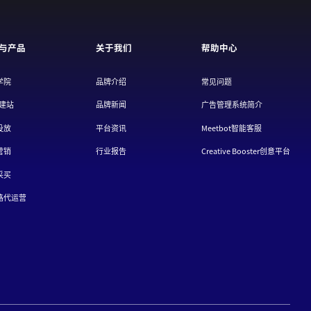
与产品
关于我们
帮助中心
学院
品牌介绍
常见问题
/建站
品牌新闻
广告管理系统简介
投放
平台资讯
Meetbot智能客服
营销
行业报告
Creative Booster创意平台
采买
路代运营