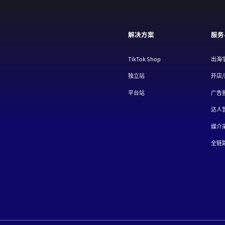
解决方案
服务
TikTok Shop
出海
独立站
开店
平台站
广告
达人
媒介
全链