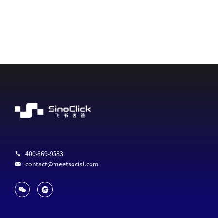
400-869-9583
contact@meetsocial.com