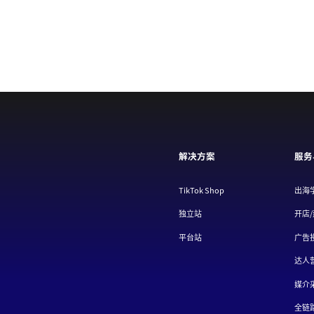
解决方案
服务
TikTok Shop
出海学
独立站
开店/建
平台站
广告投