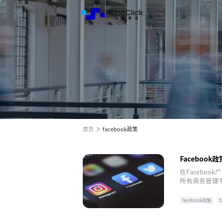
解决方
服务与
关于我
跨境电商全渠道效果营销
跨境电商全渠道效果营销
跨境电商全渠道效果营销
全球电商增长之旅
全球电商增长之旅
全球电商增长之旅
首页
facebook政策
Faceboo
在Facebo
所有商务管理平台
广告账户共享
体、广告经销
facebook政策