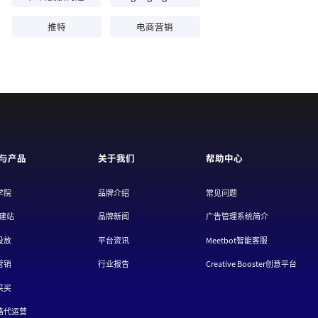
tiktok投放
facebook推广
广告投放问题
google gmc
推特
电商营销
与产品
关于我们
帮助中心
院
品牌介绍
常见问题
站
品牌新闻
广告管理系统简介
放
平台资讯
Meetbot智能客服