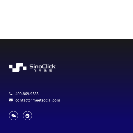
400-869-9583
contact@meetsocial.com