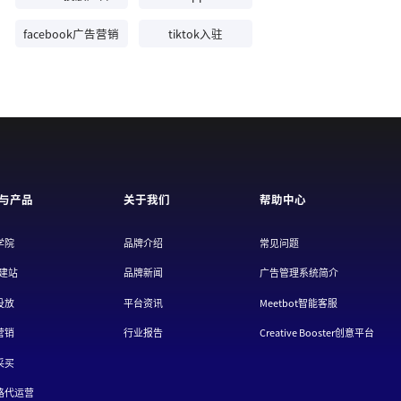
facebook广告营销
tiktok入驻
与产品
关于我们
帮助中心
学院
品牌介绍
常见问题
/建站
品牌新闻
广告管理系统简介
投放
平台资讯
Meetbot智能客服
营销
行业报告
Creative Booster创意平台
采买
路代运营