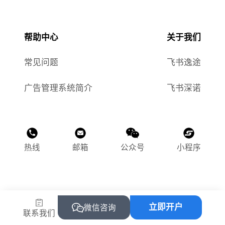
帮助中心
关于我们
常见问题
飞书逸途
广告管理系统简介
飞书深诺
热线
邮箱
公众号
小程序
©2015-2025 飞书逸途（上海）网络科技有限公司
立即开户
沪ICP备2023011118号-1
微信咨询
联系我们
沪公网安备 31010502004469