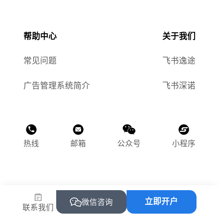
帮助中心
关于我们
常见问题
飞书逸途
广告管理系统简介
飞书深诺
热线
邮箱
公众号
小程序
©2015-2025 飞书逸途（上海）网络科技有限公司
立即开户
沪ICP备2023011118号-1
微信咨询
联系我们
沪公网安备 31010502004469