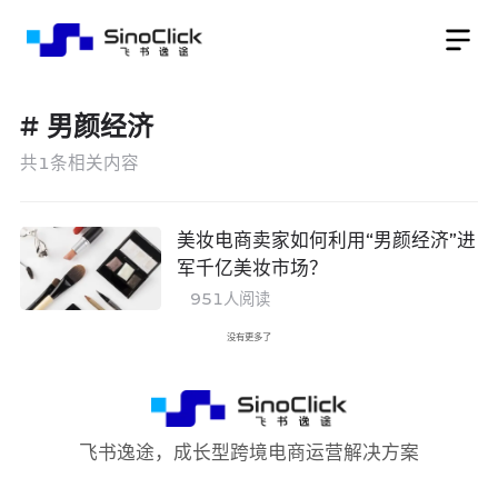
#
男颜经济
共
1
条相关内容
美妆电商卖家如何利用“男颜经济”进
军千亿美妆市场？
951
人阅读
没有更多了
飞书逸途，成长型跨境电商运营解决方案