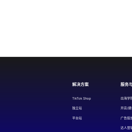
解决方案
服务
TikTok Shop
出海学
独立站
开店/建
平台站
广告投
达人营