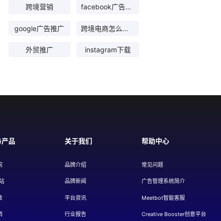
跨境营销
facebook广告代理
google广告推广
跨境电商怎么选品
外贸推广
instagram下载
与产品
关于我们
帮助中心
院
品牌介绍
常见问题
站
品牌新闻
广告管理系统简介
放
平台资讯
Meetbot智能客服
销
行业报告
Creative Booster创意平台