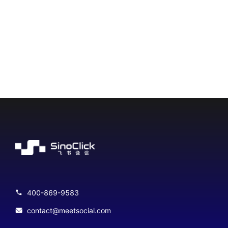
400-869-9583
contact@meetsocial.com