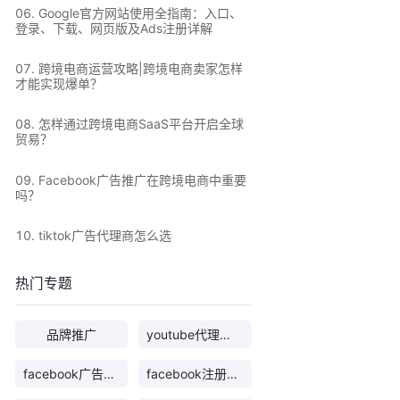
0
6
.
Google官方网站使用全指南：入口、
登录、下载、网页版及Ads注册详解
0
7
.
跨境电商运营攻略|跨境电商卖家怎样
才能实现爆单？
0
8
.
怎样通过跨境电商SaaS平台开启全球
贸易？
0
9
.
Facebook广告推广在跨境电商中重要
吗？
10
.
tiktok广告代理商怎么选
热门专题
品牌推广
youtube代理软件
facebook广告代理商
facebook注册入口