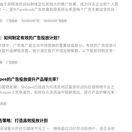
k广告由于其精准的目标群体定位和强大的推广效果，成为许多企业和个人营
一。提升Facebook广告效果和提高转化率是每个广告主都追求的目
有效的策略，可以帮助您优化Facebook广告，从而实现更高的回报
广告
广告投放
facebook广告
facebook广告投放
：如何制定有效的广告投放计划？
环境中，广告推广是企业市场营销的重要组成部分。有效的广告投放计
业提升品牌知名度、吸引潜在客户并增加销售额。以下是如何制定有效
划的策略。
略
广告投放
opee的广告投放提升产品曝光率？
蓬勃发展，Shopee已经成为东南亚地区最受欢迎的在线购物平台之
hopee上竞争激烈，如何在众多商品中脱颖而出，提升产品的曝光率，
重要的问题。本文将探讨如何通过Shopee的广告投放有效提升产品的
告投放
k广告策略：打造高效投放计划
k作为全球最大的社交媒体平台之一，拥有超过20亿的活跃用户，是企业和