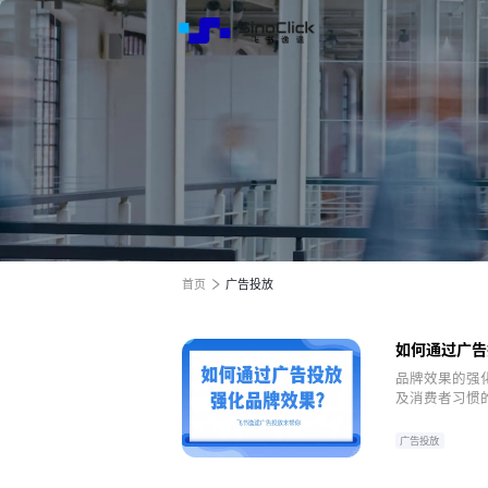
解决方
服务与
关于我
跨境电商全渠道效果营销
跨境电商全渠道效果营销
跨境电商全渠道效果营销
全球电商增长之旅
全球电商增长之旅
全球电商增长之旅
首页
广告投放
如何通过广告
品牌效果的强
及消费者习惯
者关系的重要
广告投放