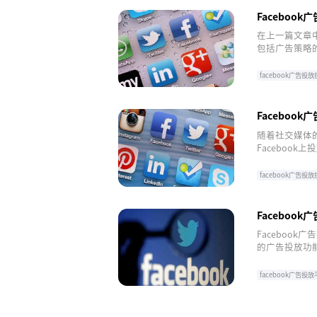
Faceboo
在上一篇文章中
包括广告策略
巧，帮助您更好
facebook广告投
facebook广告
Faceboo
随着社交媒体的
Faceboo
知名度。但是，
Faceboo
facebook广告投
facebook广告
Faceboo
Faceboo
的广告投放功
息精准投放广
facebook广告投
facebook广告
facebook