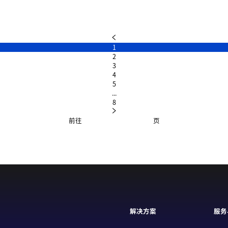
1
2
3
4
5
...
8
前往
页
解决方案
服务