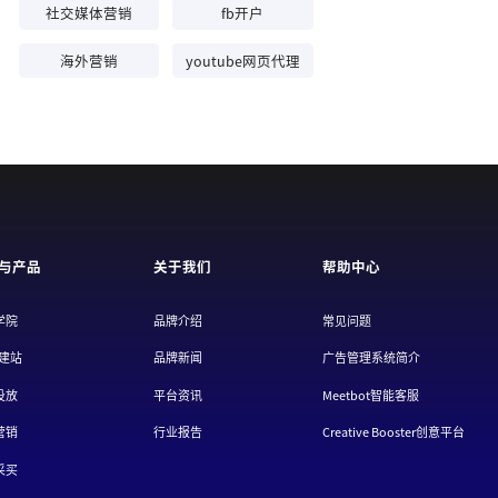
社交媒体营销
fb开户
海外营销
youtube网页代理
与产品
关于我们
帮助中心
学院
品牌介绍
常见问题
/建站
品牌新闻
广告管理系统简介
投放
平台资讯
Meetbot智能客服
营销
行业报告
Creative Booster创意平台
采买