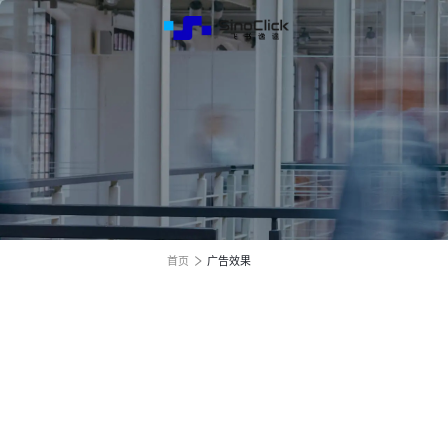
解决方
服务与
关于我
跨境电商全渠道效果营销
跨境电商全渠道效果营销
跨境电商全渠道效果营销
全球电商增长之旅
全球电商增长之旅
全球电商增长之旅
首页
广告效果