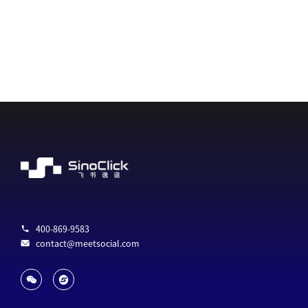
400-869-9583
contact@meetsocial.com