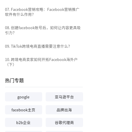
0
7
.
Facebook营销攻略：Facebook营销推广
软件有什么作用？
0
8
.
创建facebook账号后，如何让内容更具吸
引力？
0
9
.
TikTok跨境电商直播需要注意什么？
10
.
跨境电商卖家如何开拓Facebook海外户
（下）
热门专题
google
亚马逊平台
facebook主页
品牌出海
b2b企业
谷歌代理商