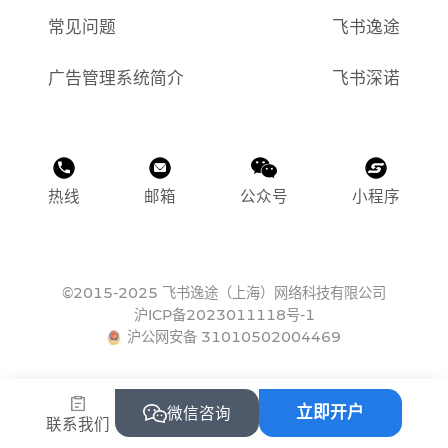
常见问题
飞书逸途
广告管理系统简介
飞书深诺
热线
邮箱
公众号
小程序
©2015-2025 飞书逸途（上海）网络科技有限公司
沪ICP备2023011118号-1
沪公网安备 31010502004469
立即开户
微信咨询
联系我们