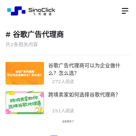
#
谷歌广告代理商
共
2
条相关内容
谷歌广告代理商可以为企业做什
么？怎么选？
272
人阅读
跨境卖家如何选择谷歌代理商？
251
人阅读
没有更多了