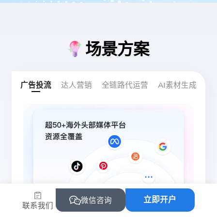
场景方案
广告投流
达人营销
全链路代运营
AI素材生成
立即开户
微信咨询
联系我们
开户慢？下户难？担心封号？