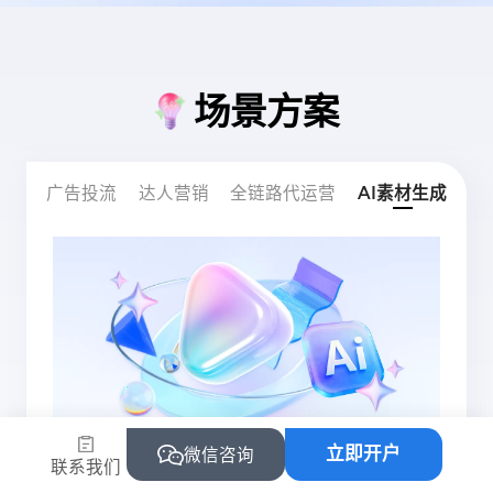
场景方案
广告投流
达人营销
全链路代运营
AI素材生成
立即开户
微信咨询
联系我们
不懂平台规则和运营？流量增长难？