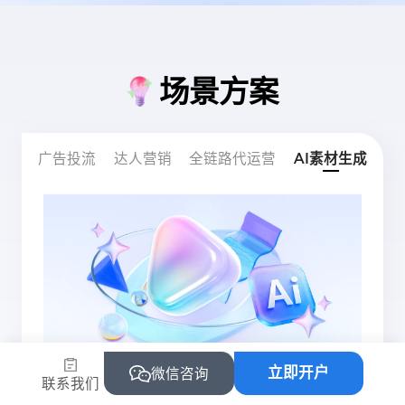
场景方案
广告投流
达人营销
全链路代运营
AI素材生成
立即开户
微信咨询
联系我们
不懂平台规则和运营？流量增长难？