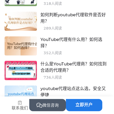
318
人阅读
如何判断youtube代理软件是否好
用？
289
人阅读
YouTube代理有什么用？如何选
择？
352
人阅读
什么是YouTube代理商？如何找到
合适的代理商？
736
人阅读
youtube代理站点这么选，安全又
便捷
571
人阅读
立即开户
微信咨询
联系我们
没有更多了