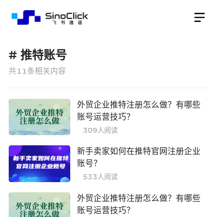
#
推特账号
共
11
条相关内容
外贸企业推特注册怎么做？有哪些
账号运营技巧？
309
人阅读
新手卖家如何在推特官网注册企业
账号？
533
人阅读
外贸企业推特注册怎么做？有哪些
账号运营技巧？