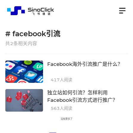
#
facebook引流
共
2
条相关内容
Facebook海外引流推广是什么？
417
人阅读
独立站如何引流？怎样利用
Facebook引流方式进行推广？
563
人阅读
没有更多了