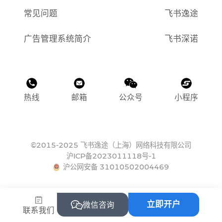
常见问题
飞书逸途
广告管理系统简介
飞书深诺
热线
邮箱
公众号
小程序
©2015-2025 飞书逸途（上海）网络科技有限公司
沪ICP备2023011118号-1
沪公网安备 31010502004469
立即开户
微信咨询
联系我们