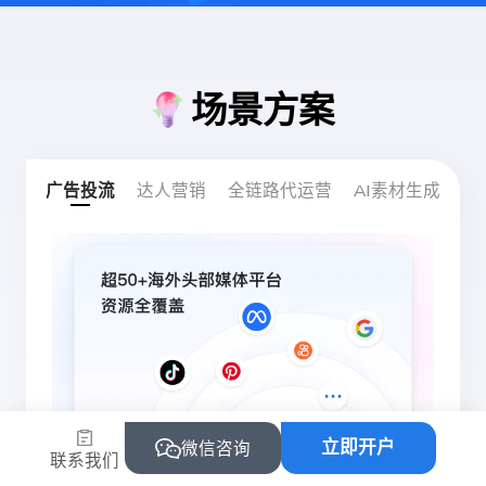
场景方案
广告投流
达人营销
全链路代运营
AI素材生成
立即开户
微信咨询
联系我们
开户慢？下户难？担心封号？