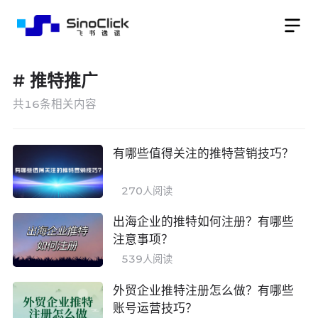
#
推特推广
共
16
条相关内容
有哪些值得关注的推特营销技巧？
270
人阅读
出海企业的推特如何注册？有哪些
注意事项？
539
人阅读
外贸企业推特注册怎么做？有哪些
账号运营技巧？