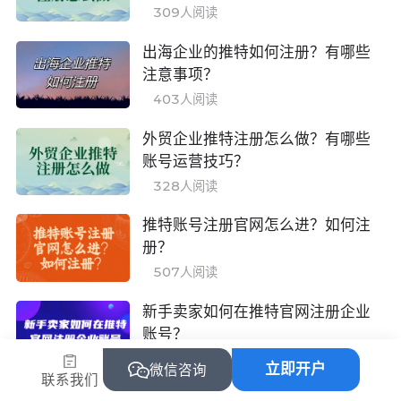
309
人阅读
出海企业的推特如何注册？有哪些
注意事项？
403
人阅读
外贸企业推特注册怎么做？有哪些
账号运营技巧？
328
人阅读
推特账号注册官网怎么进？如何注
册？
507
人阅读
新手卖家如何在推特官网注册企业
账号？
398
人阅读
立即开户
微信咨询
联系我们
跨境营销企业的推特代注册服务怎