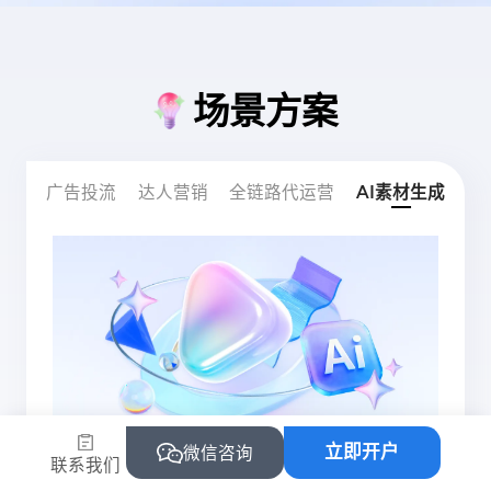
场景方案
广告投流
达人营销
全链路代运营
AI素材生成
立即开户
微信咨询
联系我们
不懂平台规则和运营？流量增长难？