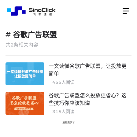
#
谷歌广告联盟
共
2
条相关内容
一文读懂谷歌广告联盟，让投放更
简单
455
人阅读
谷歌广告联盟怎么投放更省心？这
些技巧你应该知道
315
人阅读
没有更多了