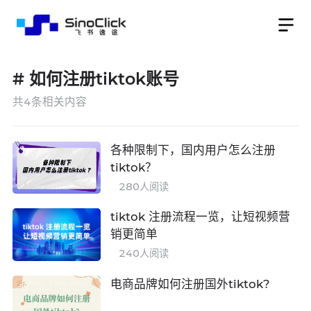
#
如何注册tiktok账号
共
4
条相关内容
各种限制下，国内用户怎么注册
tiktok？
280
人阅读
tiktok 注册流程一览，让短视频营
销更简单
240
人阅读
电商品牌如何注册国外tiktok?