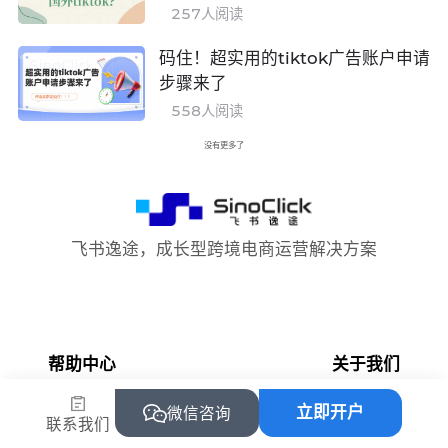
257
人阅读
码住！超实用的tiktok广告账户申请
步骤来了
558
人阅读
没有更多了
飞书逸途，成长型跨境电商运营解决方案
帮助中心
关于我们
立即开户
微信咨询
常见问题
飞书逸途
联系我们