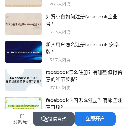
265
人阅读
外贸小白如何注册facebook企业
号？
573
人阅读
新人用户怎么注册facebook 安卓
版？
317
人阅读
facebook怎么注册？有哪些值得留
意的细节步骤？
271
人阅读
facebook国内怎么注册？有哪些注
意事项？
329
人阅读
立即开户
微信咨询
联系我们
慎选facebook免费注册网站，这样