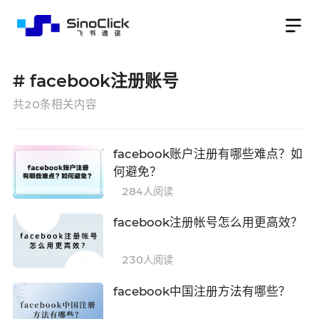
#
facebook注册账号
共
20
条相关内容
facebook账户注册有哪些难点？如
何避免？
284
人阅读
facebook注册帐号怎么用更高效？
230
人阅读
facebook中国注册方法有哪些？