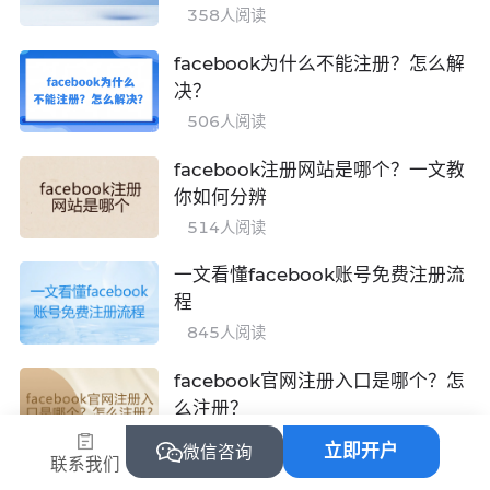
358
人阅读
facebook为什么不能注册？怎么解
决？
506
人阅读
facebook注册网站是哪个？一文教
你如何分辨
514
人阅读
一文看懂facebook账号免费注册流
程
845
人阅读
facebook官网注册入口是哪个？怎
么注册？
873
人阅读
立即开户
微信咨询
联系我们
facebook注册入口有哪些？怎么