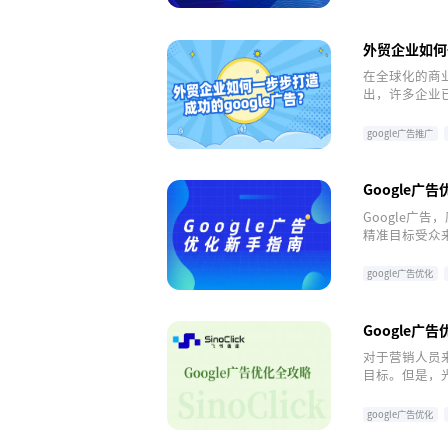
外贸企业如何
在全球化的商
出，许多企业
售额的高效手段
告？
google广告推广
Google广
Google广
精准目标受众来
并利用其全部
google广告优化
Google广
对于营销人员来
目标。但是，
如何优化Goo
google广告优化