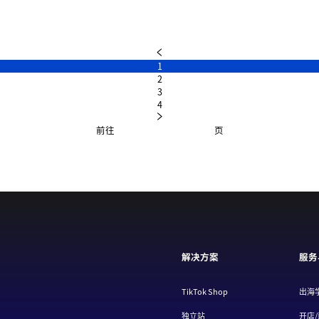
1
2
3
4
前往
页
解决方案
服务
TikTok Shop
出海
独立站
开店