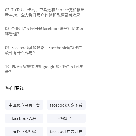
0
7
.
TikTok、eBay、亚马逊和Shopee竞相推出
新举措，全力提升用户体验和品牌营销效果
0
8
.
企业用户如何开通facebook账号？又该怎
样管理？
0
9
.
Facebook营销攻略：Facebook营销推广
软件有什么作用？
10
.
跨境卖家需要注册google账号吗？如何注
册？
热门专题
中国跨境电商平台
facebook怎么下载
facebook入驻
谷歌广告
海外小众社媒
facebook广告开户