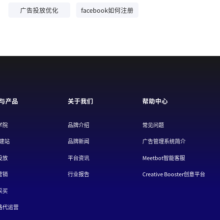
广告投放优化
facebook如何注册
与产品
关于我们
帮助中心
学院
品牌介绍
常见问题
/建站
品牌新闻
广告管理系统简介
投放
平台资讯
Meetbot智能客服
营销
行业报告
Creative Booster创意平台
采买
路代运营