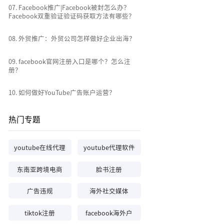
0
7
.
Facebook推广|Facebook被封怎么办？
Facebook双重验证验证码获取方法有哪些？
0
8
.
外贸推广：外贸公司怎样做好企业出海？
0
9
.
facebook官网注册入口是哪个？怎么注
册？
10
.
如何做好YouTube广告账户运营？
热门专题
youtube在线代理
youtube代理软件
东南亚跨境电商
脸书注册
广告违规
海外社交媒体
tiktok注册
facebook海外户