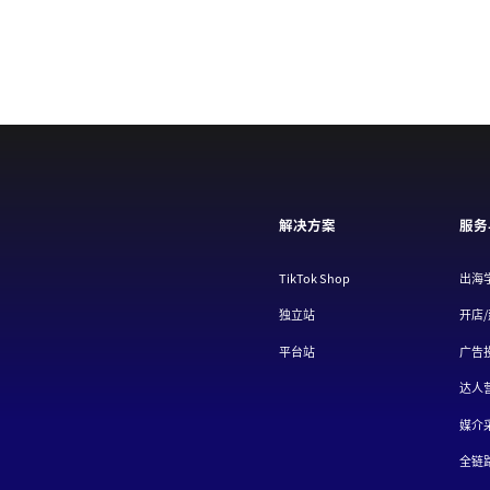
解决方案
服务
TikTok Shop
出海
独立站
开店
平台站
广告
达人
媒介
全链