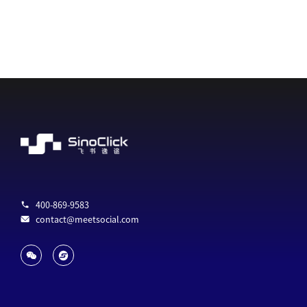
400-869-9583
contact@meetsocial.com