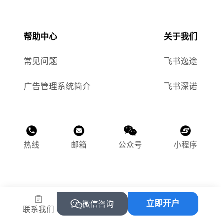
帮助中心
关于我们
常见问题
飞书逸途
广告管理系统简介
飞书深诺
热线
邮箱
公众号
小程序
©2015-2025 飞书逸途（上海）网络科技有限公司
立即开户
沪ICP备2023011118号-1
微信咨询
联系我们
沪公网安备 31010502004469