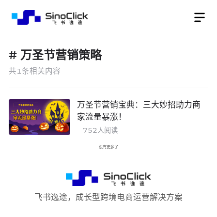
#
万圣节营销策略
共
1
条相关内容
万圣节营销宝典：三大妙招助力商
家流量暴涨！
752
人阅读
没有更多了
飞书逸途，成长型跨境电商运营解决方案