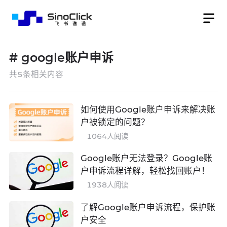
#
google账户申诉
共
5
条相关内容
如何使用Google账户申诉来解决账
户被锁定的问题？
1064
人阅读
Google账户无法登录？Google账
户申诉流程详解，轻松找回账户！
1938
人阅读
了解Google账户申诉流程，保护账
户安全