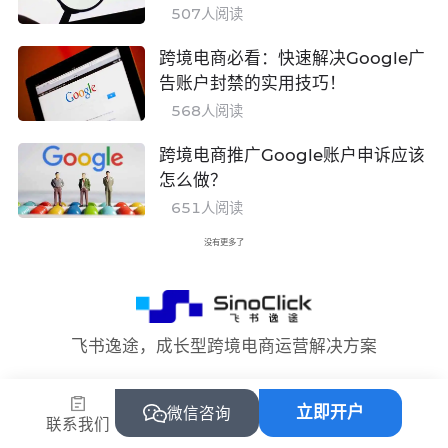
507
人阅读
跨境电商必看：快速解决Google广
告账户封禁的实用技巧！
568
人阅读
跨境电商推广Google账户申诉应该
怎么做？
651
人阅读
没有更多了
飞书逸途，成长型跨境电商运营解决方案
立即开户
微信咨询
联系我们