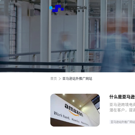
解决方
服务与
关于我
跨境电商全渠道效果营销
跨境电商全渠道效果营销
跨境电商全渠道效果营销
全球电商增长之旅
全球电商增长之旅
全球电商增长之旅
首页
亚马逊站外推广网站
什么是亚马逊
亚马逊跨境电
潜在客户，提
亚马逊站外推广网