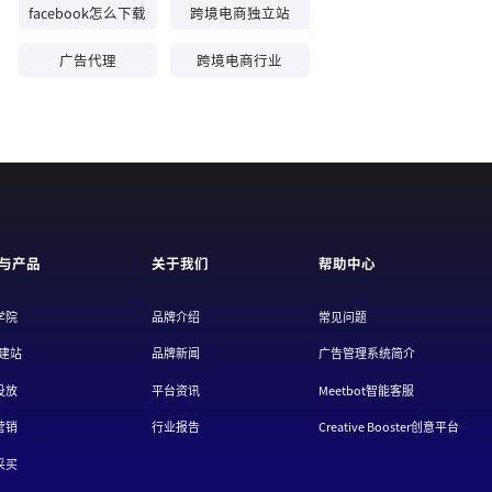
facebook怎么下载
跨境电商独立站
广告代理
跨境电商行业
与产品
关于我们
帮助中心
学院
品牌介绍
常见问题
/建站
品牌新闻
广告管理系统简介
投放
平台资讯
Meetbot智能客服
营销
行业报告
Creative Booster创意平台
采买