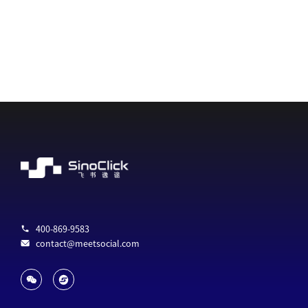
400-869-9583
contact@meetsocial.com