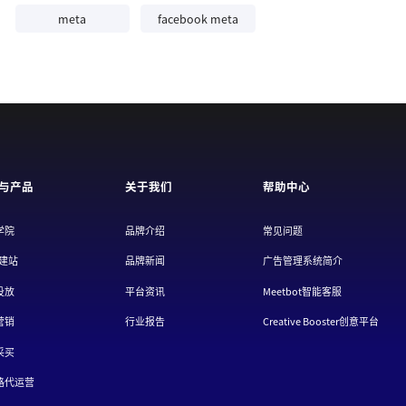
meta
facebook meta
与产品
关于我们
帮助中心
学院
品牌介绍
常见问题
/建站
品牌新闻
广告管理系统简介
投放
平台资讯
Meetbot智能客服
营销
行业报告
Creative Booster创意平台
采买
路代运营