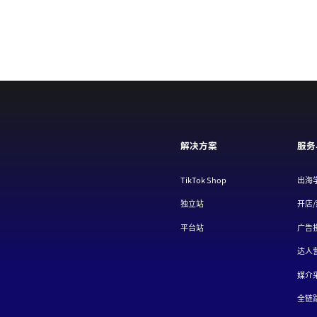
解决方案
服务
TikTok Shop
出海
独立站
开店
平台站
广告
达人
媒介
全链