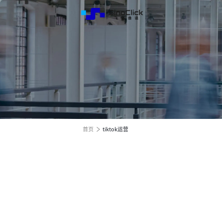
解决方
服务与
关于我
跨境电商全渠道效果营销
跨境电商全渠道效果营销
跨境电商全渠道效果营销
全球电商增长之旅
全球电商增长之旅
全球电商增长之旅
首页
tiktok运营