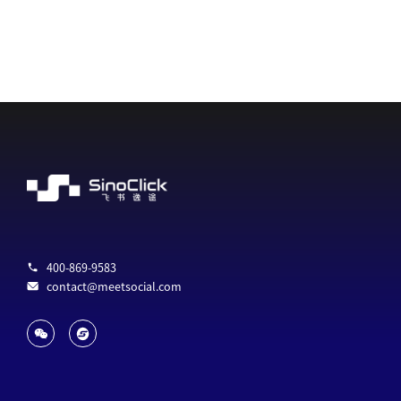
400-869-9583
contact@meetsocial.com