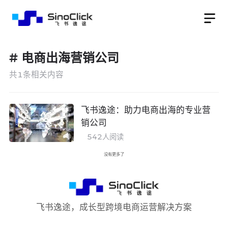
#
电商出海营销公司
共
1
条相关内容
飞书逸途：助力电商出海的专业营
销公司
542
人阅读
没有更多了
飞书逸途，成长型跨境电商运营解决方案