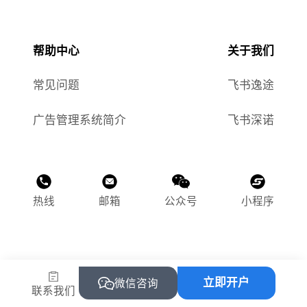
帮助中心
关于我们
常见问题
飞书逸途
广告管理系统简介
飞书深诺
热线
邮箱
公众号
小程序
©2015-2025 飞书逸途（上海）网络科技有限公司
立即开户
沪ICP备2023011118号-1
微信咨询
联系我们
沪公网安备 31010502004469