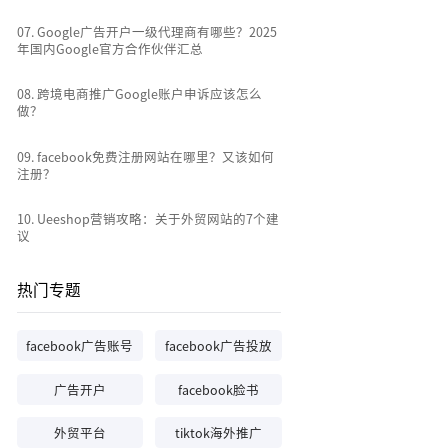
0
7
.
Google广告开户一级代理商有哪些？2025
年国内Google官方合作伙伴汇总
0
8
.
跨境电商推广Google账户申诉应该怎么
做？
0
9
.
facebook免费注册网站在哪里？又该如何
注册？
10
.
Ueeshop营销攻略：关于外贸网站的7个建
议
热门专题
facebook广告账号
facebook广告投放
广告开户
facebook脸书
外贸平台
tiktok海外推广