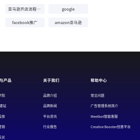
亚马逊开店流程及费用
google
facebook推广
amazon亚马逊
与产品
关于我们
帮助中心
学院
品牌介绍
常见问题
/建站
品牌新闻
广告管理系统简介
投放
平台资讯
Meetbot智能客服
营销
行业报告
Creative Booster创意平台
采买