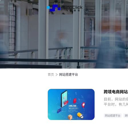
解决方
服务与
关于我
跨境电商全渠道效果营销
跨境电商全渠道效果营销
跨境电商全渠道效果营销
全球电商增长之旅
全球电商增长之旅
全球电商增长之旅
首页
网站搭建平台
跨境电商网站
目前，网站的
平台时，有几
适用于不同性
型，为您提供
网站搭建平台
跨