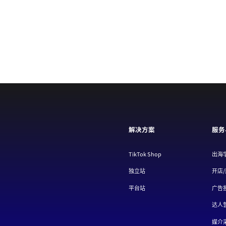
解决方案
服务
TikTok Shop
出海
独立站
开店
平台站
广告
达人
媒介