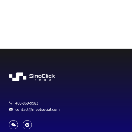
400-869-9583
contact@meetsocial.com