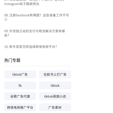
Instagram帖子脱颖而出
0
8
.
注册facebook有难题？这些准备工作不可
少
0
9
.
外贸独立站的支付与物流解决方案有哪
些？
10
.
新手卖家怎样选择跨境电商平台？
热门专题
tiktok广告
在脸书上打广告
fb
tiktok
谷歌广告代理
tiktok英国小店
跨境电商推广平台
广告素材