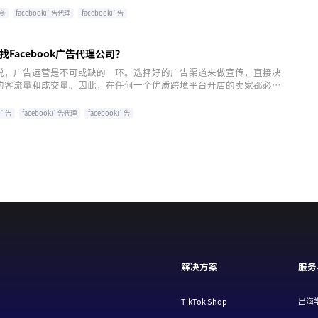
商
facebook广告代理
facebook广告
商
facebook
Facebook广告代理公司？
说，广告运营是不可或缺的一环。选择好的广告渠道来做宣传，直接决
的客流量和成交量。因此，在任何一个优质跨境平台开店的卖家都必须
用广告来做营销。
b广告
facebook广告代理
facebook广告
解决方案
服务
TikTok Shop
出海