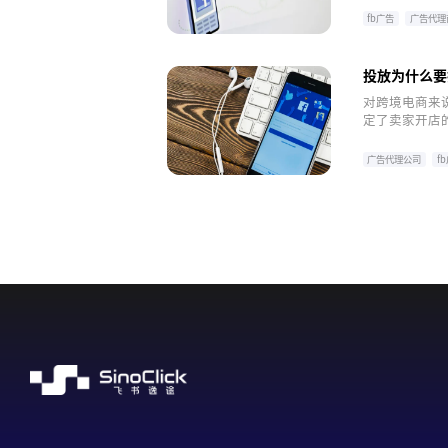
fb广告
广告代理
facebook广告代理
投放为什么要找
对跨境电商来
定了卖家开店
要学会如何运
广告代理公司
f