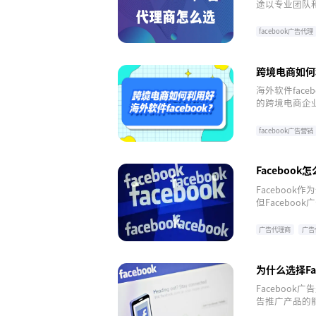
途以专业团队
对话了解，共
facebook广告代理
跨境电商如何利
海外软件fac
的跨境电商企业
振增长曲线。以
facebook广告营销
Faceboo
Faceboo
但Facebo
理运营商的专
广告代理商
广告
为什么选择F
Faceboo
告推广产品的