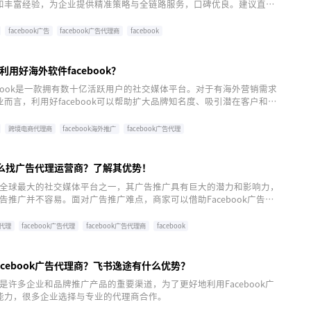
和丰富经验，为企业提供精准策略与全链路服务，口碑优良。建议直接
创海外业务新篇章。点击注册，开启合作之旅。
facebook广告
facebook广告代理商
facebook
用好海外软件facebook？
ebook是一款拥有数十亿活跃用户的社交媒体平台。对于有海外营销需求
而言，利用好facebook可以帮助扩大品牌知名度、吸引潜在客户和提
下是运用facebook营销的策略和注意事项分享。
跨境电商代理商
facebook海外推广
facebook广告代理
k怎么找广告代理运营商？了解其优势！
k作为全球最大的社交媒体平台之一，其广告推广具有巨大的潜力和影响力，
ok广告推广并不容易。面对广告推广难点，商家可以借助Facebook广告代
业力量去解决。
代理
facebook广告代理
facebook广告代理商
facebook
acebook广告代理商？飞书逸途有什么优势？
k广告是许多企业和品牌推广产品的重要渠道，为了更好地利用Facebook广
能力，很多企业选择与专业的代理商合作。