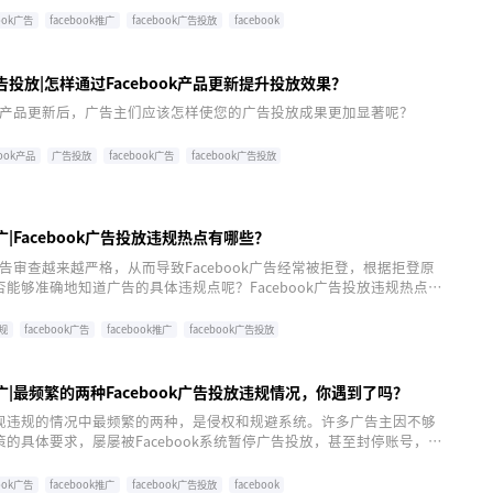
book广告
facebook推广
facebook广告投放
facebook
k广告投放|怎样通过Facebook产品更新提升投放效果？
k进行产品更新后，广告主们应该怎样使您的广告投放成果更加显著呢？
book产品
广告投放
facebook广告
facebook广告投放
推广|Facebook广告投放违规热点有哪些？
k的广告审查越来越严格，从而导致Facebook广告经常被拒登，根据拒登原
能够准确地知道广告的具体违规点呢？Facebook广告投放违规热点有
规
facebook广告
facebook推广
facebook广告投放
k推广|最频繁的两种Facebook广告投放违规情况，你遇到了吗？
现违规的情况中最频繁的两种，是侵权和规避系统。许多广告主因不够
的具体要求，屡屡被Facebook系统暂停广告投放，甚至封停账号，对
深重的影响。
book广告
facebook推广
facebook广告投放
facebook