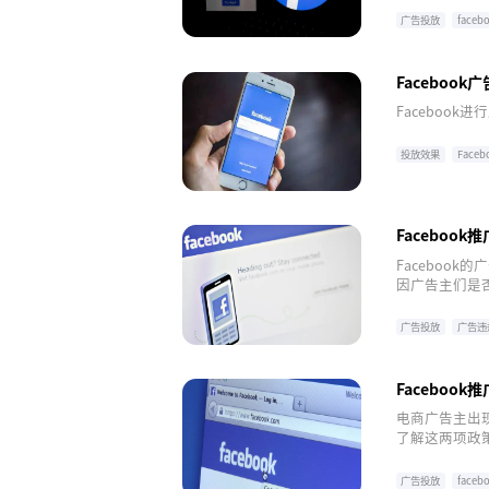
广告投放
face
Faceboo
Faceboo
投放效果
Face
facebook
Facebook
Faceboo
因广告主们是否
哪些呢？
广告投放
广告违
facebook
Faceboo
电商广告主出
了解这两项政策
业务发展造成
广告投放
face