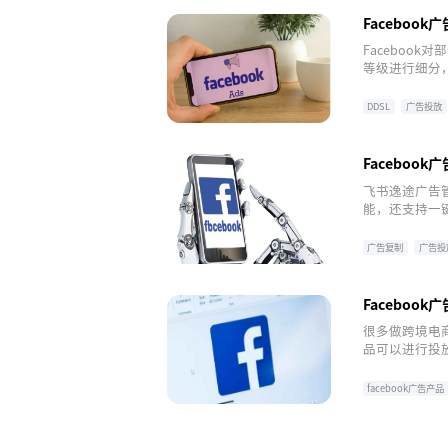
Faceboo
Faceboo
等级进行细分
DDSL
广告投放
Faceboo
飞书逸途广告
能，还支持一
广告账户上，
广告复制
广告投
Faceboo
很多做跨境电商
品可以进行投放
快来看看都有
facebook广告产品
facebook