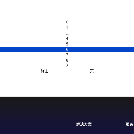
1
...
4
5
6
7
8
前往
页
解决方案
服务