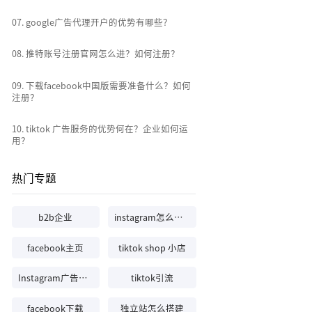
0
7
.
google广告代理开户的优势有哪些？
0
8
.
推特账号注册官网怎么进？如何注册？
0
9
.
下载facebook中国版需要准备什么？如何
注册？
10
.
tiktok 广告服务的优势何在？企业如何运
用？
热门专题
b2b企业
instagram怎么注册
facebook主页
tiktok shop 小店
Instagram广告投放
tiktok引流
facebook下载
独立站怎么搭建