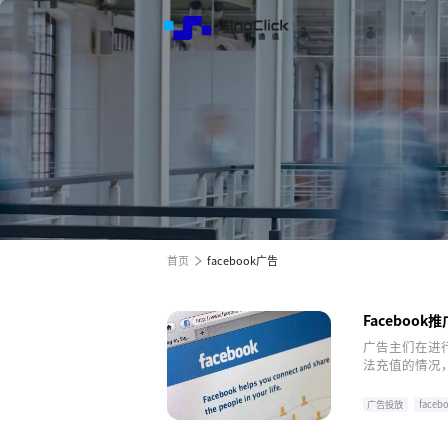
解决方
服务与
关于我
跨境电商全渠道效果营销
跨境电商全渠道效果营销
跨境电商全渠道效果营销
全球电商增长之旅
全球电商增长之旅
全球电商增长之旅
首页
facebook广告
Facebook
广告主们在进
法充值的情况，
制规则”。为
Facebook
广告投放
face