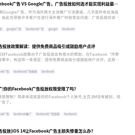
cebook广告 VS Google广告，广告投放如何选才能实现利益最大
k广告和Google广告，作为海外两大主流推广引流渠道，几乎是所有出海品
，由此也导致许多客户在进行海外推广时经常会问道：广告投放应该选
广告还是Google广告，如何选才能实现利益最大化?
告
google广告
facebook广告
google
facebook
ok广告投放政策解读：提供免费商品吸引或鼓励用户点评
好Facebook政策对于广告投放会有很大的帮助，在Facebook“作弊
政策中，有这样一条规定：提供免费商品吸引或鼓励用户点评。这就意
商品交换评测会被Facebook认定为是作弊与诈欺行为，而相关广告也
book广告
facebook广告投放
facebook
k推广|你的Facebook广告投放权限受限了吗？
受限制？简单来说就是你的Facebook个人账号,主页,BM没有被封，但
广告了。
book广告
facebook推广
facebook广告投放
facebook
广告投放|iOS 14让Facebook广告主损失惨重怎么办？