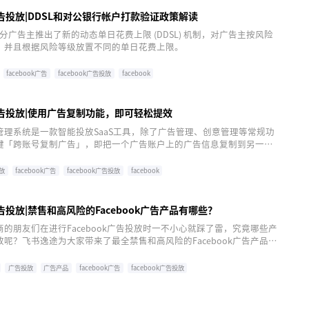
k广告投放|DDSL和对公银行帐户打款验证政策解读
k对部分广告主推出了新的动态单日花费上限 (DDSL) 机制，对广告主按风险
，并且根据风险等级放置不同的单日花费上限。
facebook广告
facebook广告投放
facebook
k广告投放|使用广告复制功能，即可轻松提效
管理系统是一款智能投放SaaS工具，除了广告管理、创意管理等常规功
键「跨账号复制广告」，即把一个广告账户上的广告信息复制到另一个
操作简单、复制快速，助力广告主们提效。
放
facebook广告
facebook广告投放
facebook
k广告投放|禁售和高风险的Facebook广告产品有哪些？
的朋友们在进行Facebook广告投放时一不小心就踩了雷，究竟哪些产
呢？飞书逸途为大家带来了最全禁售和高风险的Facebook广告产品，
哪些吧！
广告投放
广告产品
facebook广告
facebook广告投放