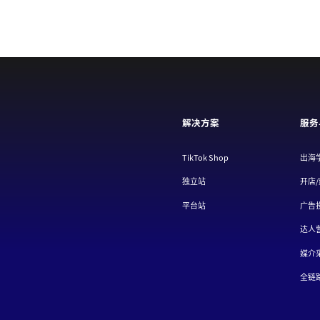
解决方案
服务
TikTok Shop
出海
独立站
开店
平台站
广告
达人
媒介
全链