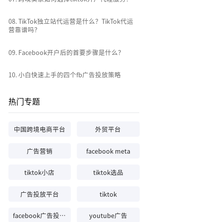
0
8
.
TikTok独立站代运营是什么？TikTok代运
营靠谱吗？
0
9
.
Facebook开户后的首要步骤是什么？
10
.
小白快速上手的四个fb广告投放策略
热门专题
中国跨境电商平台
外贸平台
广告营销
facebook meta
tiktok小店
tiktok选品
广告投放平台
tiktok
facebook广告投放平台
youtube广告