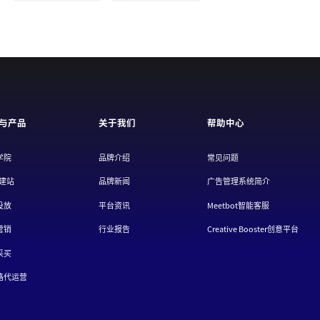
与产品
关于我们
帮助中心
学院
品牌介绍
常见问题
/建站
品牌新闻
广告管理系统简介
投放
平台资讯
Meetbot智能客服
营销
行业报告
Creative Booster创意平台
采买
路代运营