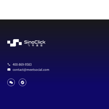
400-869-9583
contact@meetsocial.com