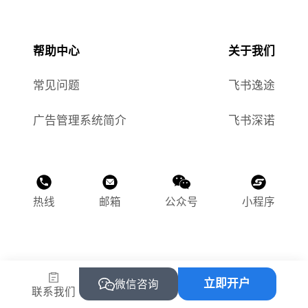
帮助中心
关于我们
常见问题
飞书逸途
广告管理系统简介
飞书深诺
热线
邮箱
公众号
小程序
©2015-2025 飞书逸途（上海）网络科技有限公司
立即开户
沪ICP备2023011118号-1
微信咨询
联系我们
沪公网安备 31010502004469