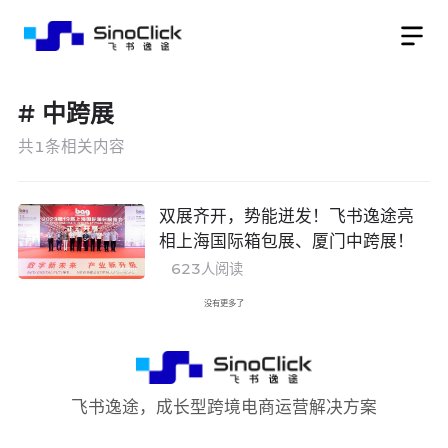
#
中跨展
共
1
条相关内容
双展齐开，势能迸发！飞书逸途亮
相上海国际箱包展、厦门中跨展！
623
人阅读
没有更多了
飞书逸途，成长型跨境电商运营解决方案