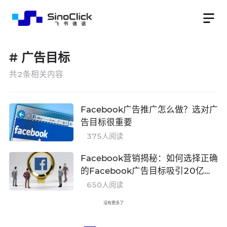
#
广告目标
共
2
条相关内容
Facebook广告推广怎么做？选对广
告目标很重要
375
人阅读
Facebook营销揭秘：如何选择正确
的Facebook广告目标吸引20亿潜
在用户？
650
人阅读
没有更多了