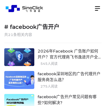
#
facebook广告开户
共
21
条相关内容
2026年Facebook 广告账户如何
开户？官方代理商飞书逸途开户全
流程详解
545
人阅读
facebook深圳地区的广告代理开户
服务商怎么选？
275
人阅读
facebook广告开户常见问题有哪
些?如何解决?