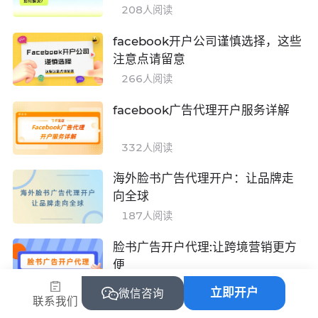
208
人阅读
facebook开户公司谨慎选择，这些
注意点请留意
266
人阅读
facebook广告代理开户服务详解
332
人阅读
海外脸书广告代理开户：让品牌走
向全球
187
人阅读
脸书广告开户代理:让跨境营销更方
便
264
人阅读
立即开户
微信咨询
联系我们
如何选择facebook广告账户开户