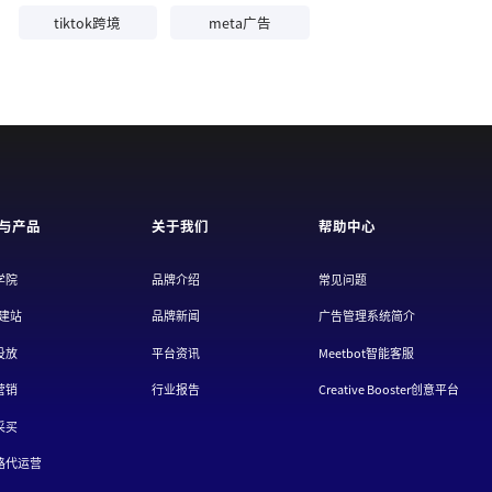
tiktok跨境
meta广告
与产品
关于我们
帮助中心
学院
品牌介绍
常见问题
/建站
品牌新闻
广告管理系统简介
投放
平台资讯
Meetbot智能客服
营销
行业报告
Creative Booster创意平台
采买
路代运营