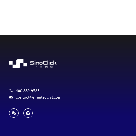
400-869-9583
contact@meetsocial.com