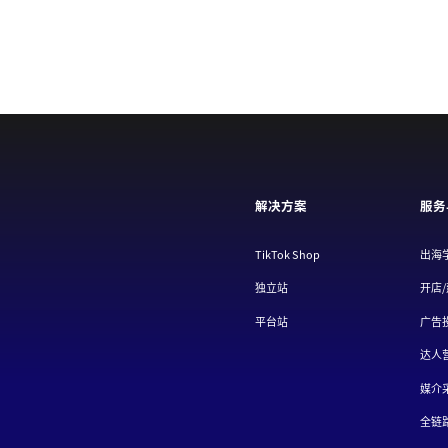
解决方案
服务
TikTok Shop
出海
独立站
开店
平台站
广告
达人
媒介
全链