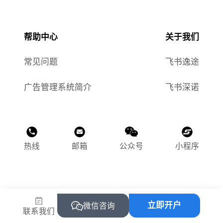
帮助中心
关于我们
常见问题
飞书逸途
广告管理系统简介
飞书深诺
热线
邮箱
公众号
小程序
©2015-2025 飞书逸途（上海）网络科技有限公司
立即开户
沪ICP备2023011118号-1
微信咨询
联系我们
沪公网安备 31010502004469