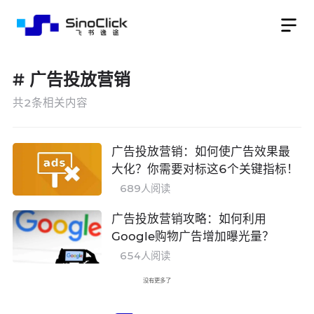
#
广告投放营销
共
2
条相关内容
广告投放营销：如何使广告效果最
大化？你需要对标这6个关键指标！
689
人阅读
广告投放营销攻略：如何利用
Google购物广告增加曝光量？
654
人阅读
没有更多了